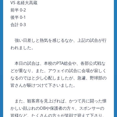
VS 名経大高蔵
前半 0-2
後半 0-1
合計 0-3
強い日差しと熱気を感じるなか、上記の試合が行
われました。
本日の試合は、本校のPTA総会や、各部公式戦な
どが重なり、また、アウェイの試合に会場が寂しく
なるのではと少し心配しましたが、急遽、野球部の
皆さんが駆けつけて下さいました。
また、観客席を見上げれば、かつて共に闘った懐
かしい顔ぶれのOBや保護者の方々、スポンサーの
皆様など、たくさんの方々が笑顔で迎えて下さり、