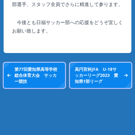
部選手、スタッフ全員でさらに精進して参ります。
今後とも日福サッカー部への応援をどうぞ宜しく
お願い致します。
第77回愛知県高等学校
高円宮杯JFA U-18サ
総合体育大会 サッカ
ッカーリーグ2023 愛
ー競技
知県1部リーグ