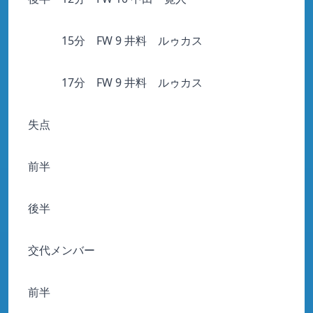
15分 FW 9 井料 ルゥカス
17分 FW 9 井料 ルゥカス
失点
前半
後半
交代メンバー
前半