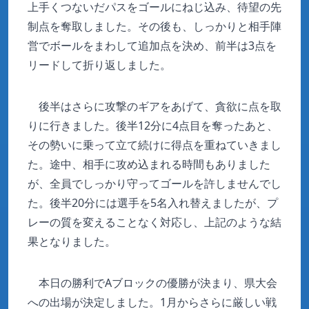
上手くつないだパスをゴールにねじ込み、待望の先
制点を奪取しました。その後も、しっかりと相手陣
営でボールをまわして追加点を決め、前半は3点を
リードして折り返しました。
後半はさらに攻撃のギアをあげて、貪欲に点を取
りに行きました。後半12分に4点目を奪ったあと、
その勢いに乗って立て続けに得点を重ねていきまし
た。途中、相手に攻め込まれる時間もありました
が、全員でしっかり守ってゴールを許しませんでし
た。後半20分には選手を5名入れ替えましたが、プ
レーの質を変えることなく対応し、上記のような結
果となりました。
本日の勝利でAブロックの優勝が決まり、県大会
への出場が決定しました。1月からさらに厳しい戦