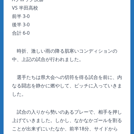
VS 半田高校
前半 3-0
後半 3-0
合計 6-0
時折、激しい雨の降る肌寒いコンディションの
中、上記の試合が行われました。
選手たちは県大会への切符を得る試合を前に、内
なる闘志を静かに燃やして、ピッチに入っていきま
した。
試合の入りから勢いのあるプレーで、相手を押し
上げていきました。しかし、なかなかゴールを割る
ことが出来ずにいたなか、前半18分、サイドから