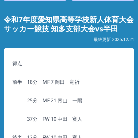
令和7年度愛知県高等学校新人体育大会
サッカー競技 知多支部大会vs半田
最終更新 2025.12.21
得点
前半 18分 MF 7 岡田 竜祈
25分 MF 21 青山 一陽
37分 FW 10 中田 寛人
後半 12分 FW 10 中田 寛人