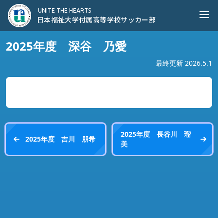
日本福祉大学付属高等学校サッカー部
UNITE THE HEARTS
Ope
日本福祉大学付属高等学校サッカー部
2025年度 深谷 乃愛
最終更新 2026.5.1
2025年度 長谷川 瑠
2025年度 吉川 朋希
美