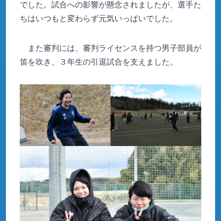
でした。試合への影響が懸念されましたが、選手た
ちはいつもと変わらず元気いっぱいでした。
また審判には、審判ライセンスを持つ男子部員が
笛を吹き、３年生の引退試合を支えました。