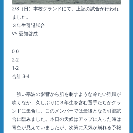
2/8（日）本校グランドにて、上記の試合が行われ
ました。
３年生引退試合
VS 愛知啓成
0-0
2-2
1-2
合計 3-4
強い寒波の影響から肌を刺すような冷たい強風が
吹くなか、久しぶりに３年生を含む選手たちがグラ
ンドに集合し、このメンバーでは最後となる引退試
合に臨みました。本日の天候はアップに入った時は
青空が見えていましたが、次第に天気が崩れる予報