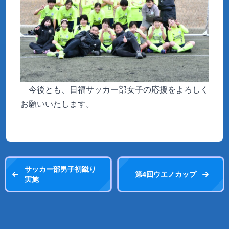
今後とも、日福サッカー部女子の応援をよろしく
お願いいたします。
サッカー部男子初蹴り
第4回ウエノカップ
実施