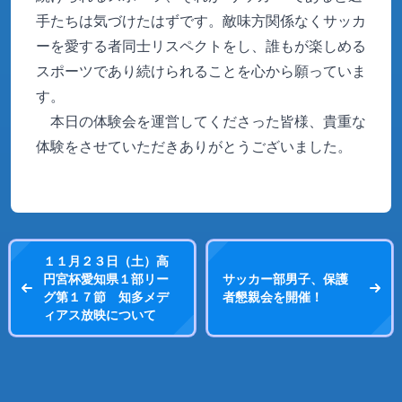
手たちは気づけたはずです。敵味方関係なくサッカ
ーを愛する者同士リスペクトをし、誰もが楽しめる
スポーツであり続けられることを心から願っていま
す。
本日の体験会を運営してくださった皆様、貴重な
体験をさせていただきありがとうございました。
１１月２３日（土）高
円宮杯愛知県１部リー
サッカー部男子、保護
グ第１７節 知多メデ
者懇親会を開催！
ィアス放映について